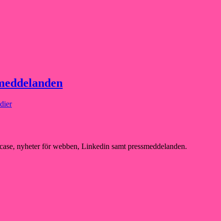
smeddelanden
dier
va case, nyheter för webben, Linkedin samt pressmeddelanden.