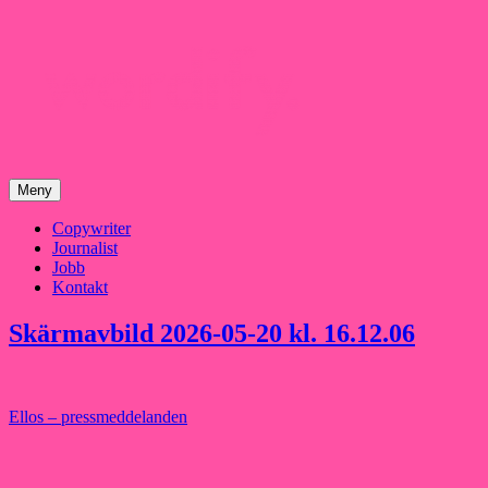
Hoppa
till
innehåll
Meny
Copywriter
Journalist
Jobb
Kontakt
Skärmavbild 2026-05-20 kl. 16.12.06
Inläggsnavigering
Ellos – pressmeddelanden